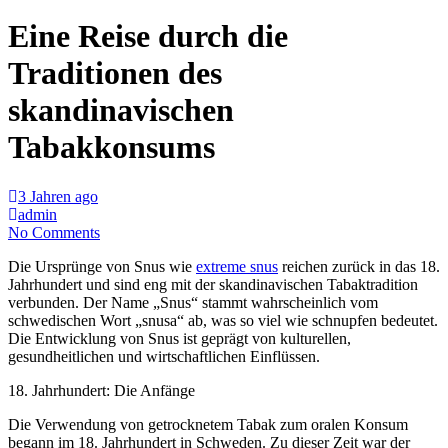
Eine Reise durch die
Traditionen des
skandinavischen
Tabakkonsums
3 Jahren ago
admin
No Comments
Die Ursprünge von Snus wie
extreme snus
reichen zurück in das 18.
Jahrhundert und sind eng mit der skandinavischen Tabaktradition
verbunden. Der Name „Snus“ stammt wahrscheinlich vom
schwedischen Wort „snusa“ ab, was so viel wie schnupfen bedeutet.
Die Entwicklung von Snus ist geprägt von kulturellen,
gesundheitlichen und wirtschaftlichen Einflüssen.
18. Jahrhundert: Die Anfänge
Die Verwendung von getrocknetem Tabak zum oralen Konsum
begann im 18. Jahrhundert in Schweden. Zu dieser Zeit war der