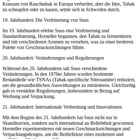
Konsum von Rauchtabak in Europa verbreitet, aber die Idee, Tabak
zu schnupfen oder zu kauen, setzte sich in Schweden durch.
19. Jahrhundert: Die Verfeinerung von Snus
Im 19. Jahrhundert erlebte Snus eine Verfeinerung und
Standardisierung. Hersteller begannen, den Tabak zu fermentieren
und mit verschiedenen Aromen zu versehen, was zu einer breiteren
Palette von Geschmacksrichtungen führte.
20. Jahrhundert: Veränderungen und Regulierungen
Während des 20. Jahrhunderts sah Snus verschiedene
Veränderungen. In den 1970er Jahren wurden bestimmte
Bestandteile wie TSNAs (Tabak-spezifische Nitrosamine) reduziert,
um die gesundheitlichen Auswirkungen zu minimieren. Gleichzeitig
gab es verstärkte Regulierungen, insbesondere in Bezug auf
Werbung und Verpackung.
21. Jahrhundert: Internationale Verbreitung und Innovationen
Mit dem Beginn des 21. Jahrhunderts hat Snus nicht nur in
Skandinavien, sondern auch international an Beliebtheit gewonnen.
Hersteller experimentieren mit neuen Geschmacksrichtungen und
Verpackungsdesigns, um die Bedürfnisse eines modernen und