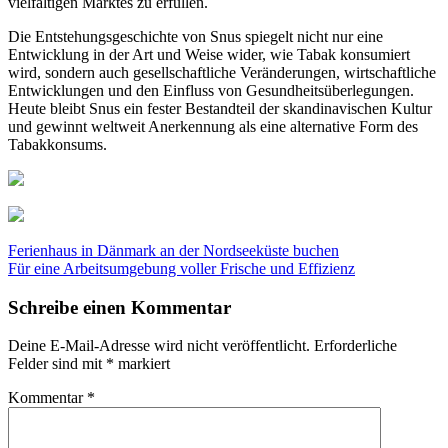
vielfältigen Marktes zu erfüllen.
Die Entstehungsgeschichte von Snus spiegelt nicht nur eine
Entwicklung in der Art und Weise wider, wie Tabak konsumiert
wird, sondern auch gesellschaftliche Veränderungen, wirtschaftliche
Entwicklungen und den Einfluss von Gesundheitsüberlegungen.
Heute bleibt Snus ein fester Bestandteil der skandinavischen Kultur
und gewinnt weltweit Anerkennung als eine alternative Form des
Tabakkonsums.
Beitragsnavigation
Ferienhaus in Dänmark an der Nordseeküste buchen
Für eine Arbeitsumgebung voller Frische und Effizienz
Schreibe einen Kommentar
Deine E-Mail-Adresse wird nicht veröffentlicht.
Erforderliche
Felder sind mit
*
markiert
Kommentar
*