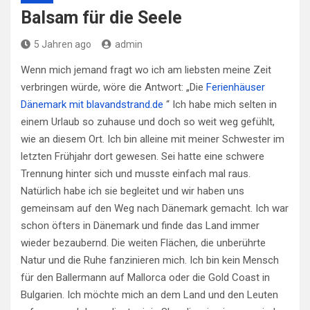
Balsam für die Seele
5 Jahren ago
admin
Wenn mich jemand fragt wo ich am liebsten meine Zeit
verbringen würde, wöre die Antwort: „Die
Ferienhäuser
Dänemark mit blavandstrand.de
“ Ich habe mich selten in
einem Urlaub so zuhause und doch so weit weg gefühlt,
wie an diesem Ort. Ich bin alleine mit meiner Schwester im
letzten Frühjahr dort gewesen. Sei hatte eine schwere
Trennung hinter sich und musste einfach mal raus.
Natürlich habe ich sie begleitet und wir haben uns
gemeinsam auf den Weg nach Dänemark gemacht. Ich war
schon öfters in Dänemark und finde das Land immer
wieder bezaubernd. Die weiten Flächen, die unberührte
Natur und die Ruhe fanzinieren mich. Ich bin kein Mensch
für den Ballermann auf Mallorca oder die Gold Coast in
Bulgarien. Ich möchte mich an dem Land und den Leuten