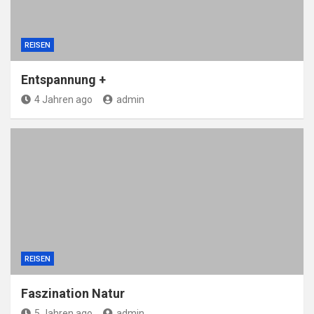
REISEN
Entspannung +
4 Jahren ago
admin
REISEN
Faszination Natur
5 Jahren ago
admin