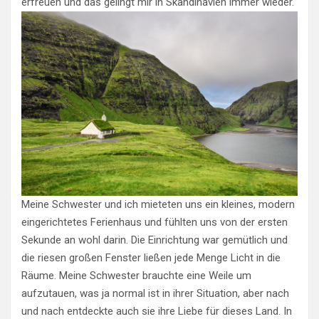
erfreuen und das gelingt mir in Skandinavien immer wieder.
Meine Schwester und ich mieteten uns ein kleines, modern
eingerichtetes Ferienhaus und fühlten uns von der ersten
Sekunde an wohl darin. Die Einrichtung war gemütlich und
die riesen großen Fenster ließen jede Menge Licht in die
Räume. Meine Schwester brauchte eine Weile um
aufzutauen, was ja normal ist in ihrer Situation, aber nach
und nach entdeckte auch sie ihre Liebe für dieses Land. In