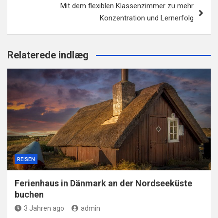
Mit dem flexiblen Klassenzimmer zu mehr
Konzentration und Lernerfolg
Relaterede indlæg
REISEN
Ferienhaus in Dänmark an der Nordseeküste
buchen
3 Jahren ago
admin