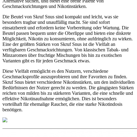
Alternative suchen, und bietet eine breite Palette von
Geschmacksrichtungen und Nikotinstärken.
Die Beutel von Skruf Snus sind kompakt und leicht, was sie
besonders tragbar und unauffällig macht. Sie sind sofort
einsatzbereit und erfordern keine Vorbereitung oder Wartung. Die
Beutel passen bequem unter die Oberlippe und bieten eine diskrete
Möglichkeit, Nikotin zu konsumieren, ohne aufdringlich zu wirken.
Eine der größten Stärken von Skruf Snus ist die Vielfalt an
verfügbaren Geschmacksrichtungen. Von klassischen Tabak- und
Minzaromen über fruchtige Mischungen bis hin zu exotischen
Varianten gibt es für jeden Geschmack etwas.
Diese Vielfalt ermöglicht es den Nutzern, verschiedene
Geschmacksprofile auszuprobieren und ihre Favoriten zu finden.
Skruf Snus bietet verschiedene Nikotinstärken, um den individuellen
Bedürfnissen der Nutzer gerecht zu werden. Die gängigsten Stärken
reichen von milden bis zu stärkeren Varianten, die eine schnelle und
effektive Nikotinaufnahme ermöglichen. Dies ist besonders
vorteilhaft für ehemalige Raucher, die eine starke Nikotindosis
benötigen.