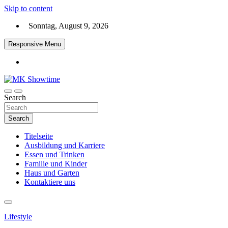
Skip to content
Sonntag, August 9, 2026
Responsive Menu
Search
MK Showtime
Search
Titelseite
Ausbildung und Karriere
Essen und Trinken
Familie und Kinder
Haus und Garten
Kontaktiere uns
Lifestyle