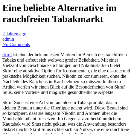
Eine beliebte Alternative im
rauchfreien Tabakmarkt
2 Jahren ago
admin
No Comments
skruf
ist eine der bekanntesten Marken im Bereich des rauchfreien
Tabaks und erfreut sich weltweit großer Beliebtheit. Mit einer
Vielzahl von Geschmacksrichtungen und Nikotinstärken bietet
Skruf eine attraktive Option für Konsumenten, die eine diskrete und
praktische Möglichkeit suchen, Nikotin zu konsumieren, ohne die
Nachteile des Rauchens in Kauf nehmen zu müssen. In diesem
Artikel werfen wir einen Blick auf die Besonderheiten von Skruf
Snus, seine Vorteile und mögliche gesundheitliche Aspekte.
Skruf Snus ist eine Art von rauchlosem Tabakprodukt, das in
kleinen Beuteln unter die Oberlippe gelegt wird. Diese Beutel sind
so konzipiert, dass sie langsam Nikotin und Aromen über die
Mundschleimhaut freisetzen. Im Gegensatz zu herkömmlichem
Kautabak wird Snus nicht gekaut, was die Anwendung besonders
diskret macht. Skruf Snus richtet sich an Nutzer, die eine rauchfreie