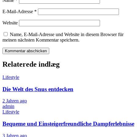
Name
*
E-Mail-Adresse
*
Website
Name, E-Mail-Adresse und Website in diesem Browser für
meinen nächsten Kommentar speichern.
Relaterede indlæg
Lifestyle
Die Welt des Snus entdecken
2 Jahren ago
admin
Lifestyle
Bequeme und Einsteigerfreundliche Dampferlebnisse
3 Jahren ago