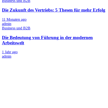
Business und B2B
Die Zukunft des Vertriebs: 5 Thesen für mehr Erfolg
11 Monaten ago
admin
Business und B2B
Die Bedeutung von Führung in der modernen
Arbeitswelt
1 Jahr ago
admin