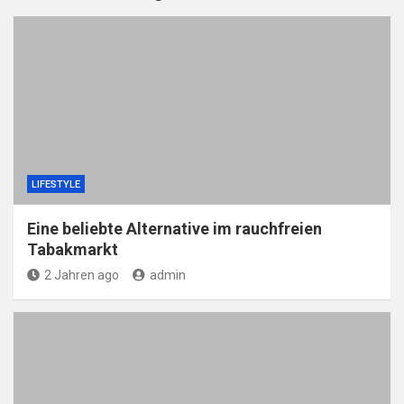
LIFESTYLE
Eine beliebte Alternative im rauchfreien
Tabakmarkt
2 Jahren ago
admin